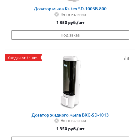
Дозатор мыла Ksitex SD-1003B-800
Нет в наличии
1 350
руб.
/шт
Под заказ
Скидки от 11 шт.
Дозатор жидкого мыла BXG-SD-1013
Нет в наличии
1 350
руб.
/шт