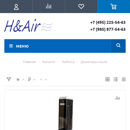
+7 (495) 225-54-63
+7 (985) 877-54-63
МЕНЮ
Главная
-
Каталог
-
HoReCa
-
Дозаторы мыла