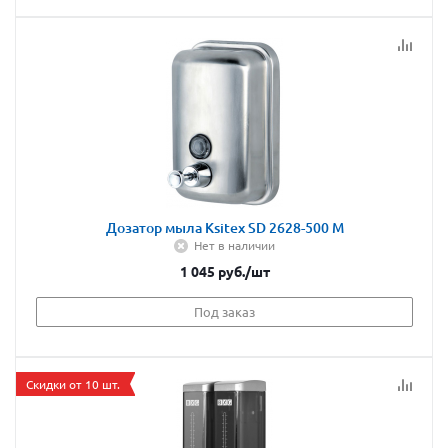
Дозатор мыла Ksitex SD 2628-500 М
Нет в наличии
1 045
руб.
/шт
Под заказ
Скидки от 10 шт.