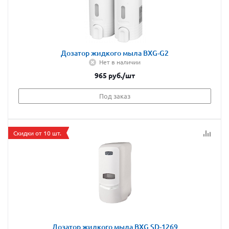
Дозатор жидкого мыла BXG-G2
Нет в наличии
965
руб.
/шт
Под заказ
Скидки от 10 шт.
Дозатор жидкого мыла BXG SD-1269