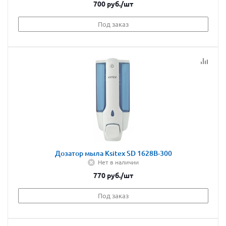
700
руб.
/шт
Под заказ
Дозатор мыла Ksitex SD 1628В-300
Нет в наличии
770
руб.
/шт
Под заказ