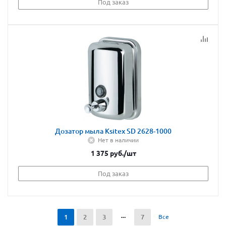
Под заказ
Дозатор мыла Ksitex SD 2628-1000
Нет в наличии
1 375
руб.
/шт
Под заказ
1
2
3
7
Все