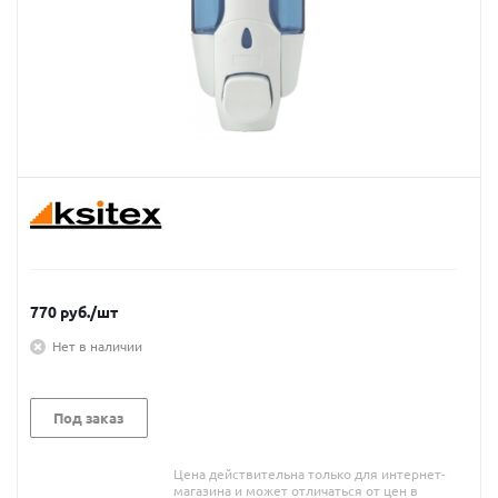
770
руб.
/шт
Нет в наличии
Под заказ
Цена действительна только для интернет-
магазина и может отличаться от цен в