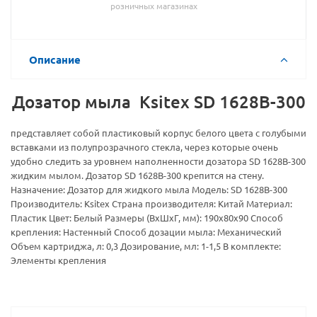
розничных магазинах
Описание
Дозатор мыла Ksitex SD 1628В-300
представляет собой пластиковый корпус белого цвета с голубыми
вставками из полупрозрачного стекла, через которые очень
удобно следить за уровнем наполненности дозатора SD 1628В-300
жидким мылом. Дозатор SD 1628В-300 крепится на стену.
Назначение: Дозатор для жидкого мыла Модель: SD 1628В-300
Производитель: Ksitex Страна производителя: Китай Материал:
Пластик Цвет: Белый Размеры (ВxШxГ, мм): 190х80х90 Способ
крепления: Настенный Способ дозации мыла: Механический
Объем картриджа, л: 0,3 Дозирование, мл: 1-1,5 В комплекте:
Элементы крепления