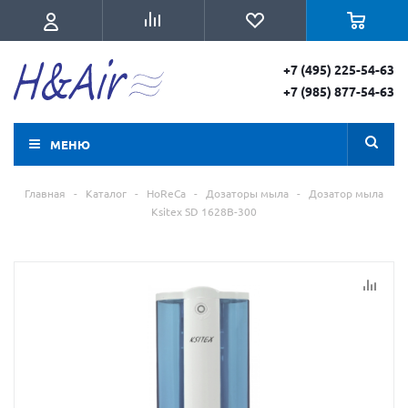
+7 (495) 225-54-63
+7 (985) 877-54-63
МЕНЮ
Главная
-
Каталог
-
HoReCa
-
Дозаторы мыла
-
Дозатор мыла
Ksitex SD 1628В-300