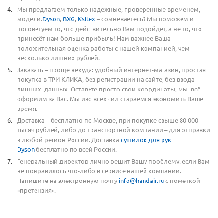
Мы предлагаем только надежные, проверенные временем,
модели.
Dyson
,
BXG
,
Ksitex
– сомневаетесь? Мы поможем и
посоветуем то, что действительно Вам подойдет, а не то, что
принесёт нам больше прибыль! Нам важнее Ваша
положительная оценка работы с нашей компанией, чем
несколько лишних рублей.
Заказать – проще некуда: удобный интернет-магазин, простая
покупка в ТРИ КЛИКА, без регистрации на сайте, без ввода
лишних данных. Оставьте просто свои координаты, мы всё
оформим за Вас. Мы изо всех сил стараемся экономить Ваше
время.
Доставка – бесплатно по Москве, при покупке свыше 80 000
тысяч рублей, либо до транспортной компании – для отправки
в любой регион России. Доставка
сушилок для рук
Dyson
бесплатно по всей России.
Генеральный директор лично решит Вашу проблему, если Вам
не понравилось что-либо в сервисе нашей компании.
Напишите на электронную почту
info@handair.ru
с пометкой
«претензия».