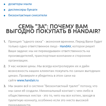
дозаторы мыла
диспенсеры бумаги
бесконтактные смесители
СЕМЬ "ЗА": ПОЧЕМУ ВАМ
ВЫГОДНО ПОКУПАТЬ В HANDAIR?
Принцип "одного окна" - экономия времени. Перед Вами будет
только одно ответственное лицо -
HandAir
, которое решит
Ваши задачи: мы не перекидываем ответственность на
производителей, транспортные компании и сторонние
организации.
У нас низкие цены. Мы всегда контролируем их и даём
возможность нашим клиентам покупать по самым выгодным
ценам. Проверьте и убедитесь в этом сами на
сайте
www.handair.ru
Мы знаем всё о системе "Бесконтактный туалет" потому, что
мы сами её создали. Минимальный контакт с чем-либо в
общественных местах - это то, чего мы все хотим, заходя в
туалетную комнату, особенно если это место высокой
проходимости.