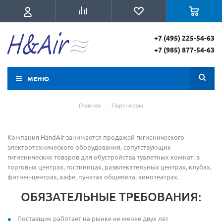
+7 (495) 225-54-63
+7 (985) 877-54-63
МЕНЮ
Главная
-
Партнерам
Компания HandAir занимается продажей гигиенического
электротехнического оборудования, сопутствующих
гигиенических товаров для обустройства туалетных комнат: в
торговых центрах, гостиницах, развлекательных центрах, клубах,
фитнес-центрах, кафе, пунктах общепита, кинотеатрах.
ОБЯЗАТЕЛЬНЫЕ ТРЕБОВАНИЯ:
Поставщик работает на рынке не менее двух лет