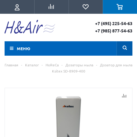
+7 (495) 225-54-63
+7 (985) 877-54-63
МЕНЮ
Главная
-
Каталог
-
HoReCa
-
Дозаторы мыла
-
Дозатор для мыла
Ksitex SD-8909-400