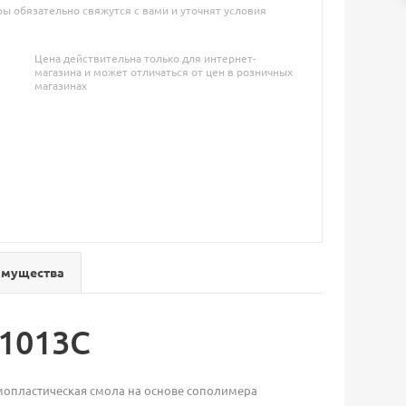
 обязательно свяжутся с вами и уточнят условия
Цена действительна только для интернет-
магазина и может отличаться от цен в розничных
магазинах
имущества
1013C
мопластическая смола на основе сополимера