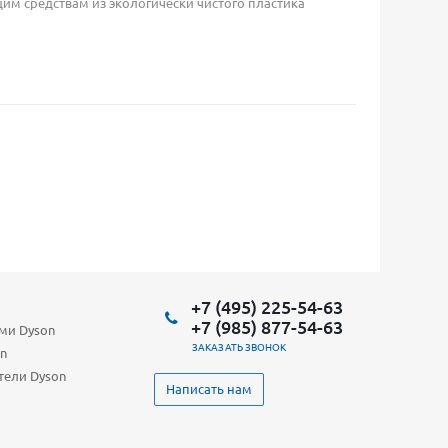
м средствам из экологически чистого пластика
+7 (495) 225-54-63
+7 (985) 877-54-63
ами Dyson
ЗАКАЗАТЬ ЗВОНОК
n
тели Dyson
Написать нам