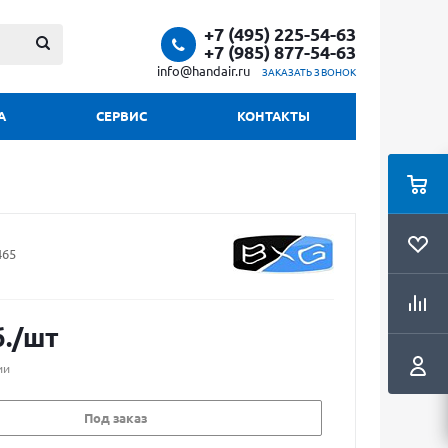
+7 (495) 225-54-63
+7 (985) 877-54-63
info@handair.ru
ЗАКАЗАТЬ ЗВОНОК
А
СЕРВИС
КОНТАКТЫ
465
.
/шт
ии
Под заказ