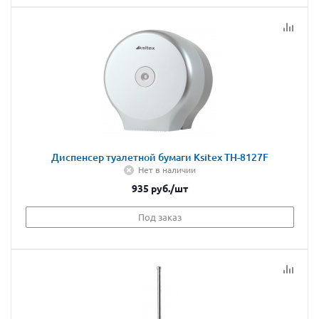
Диспенсер туалетной бумаги Ksitex TH-8127F
Нет в наличии
935
руб.
/шт
Под заказ