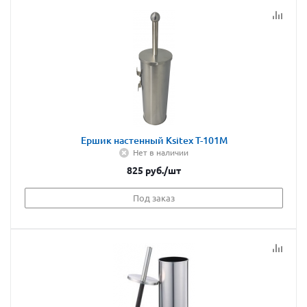
Ершик настенный Ksitex T-101М
Нет в наличии
825
руб.
/шт
Под заказ