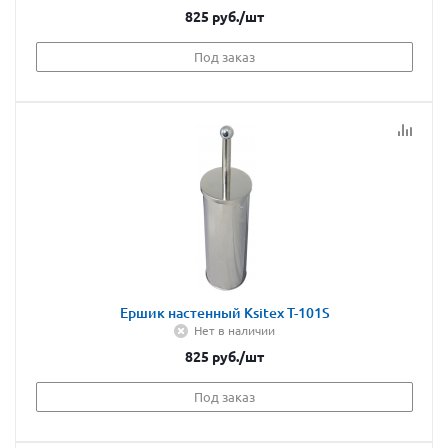
825
руб.
/шт
Под заказ
Ершик настенный Ksitex T-101S
Нет в наличии
825
руб.
/шт
Под заказ