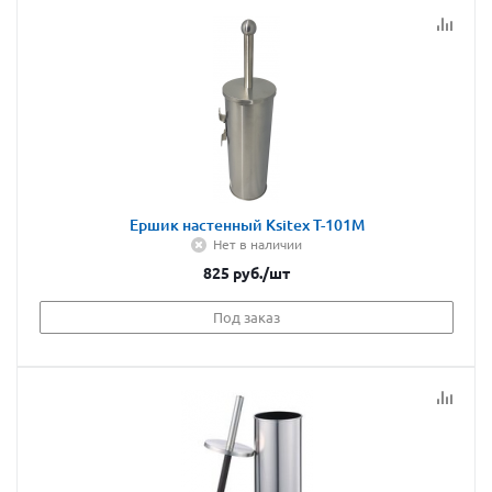
Ершик настенный Ksitex T-101М
Нет в наличии
825
руб.
/шт
Под заказ