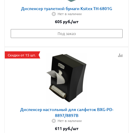
Диспенсер туалетной бумаги Ksitex TH-6801G
Нет в наличии
605
руб.
/шт
Под заказ
Скидки от 15 шт.
Диспенсер настольный для салфеток BXG-PD-
8897/8897B
Нет в наличии
611
руб.
/шт