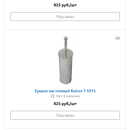
825
руб.
/шт
Под заказ
Ершик настенный Ksitex T-101S
Нет в наличии
825
руб.
/шт
Под заказ