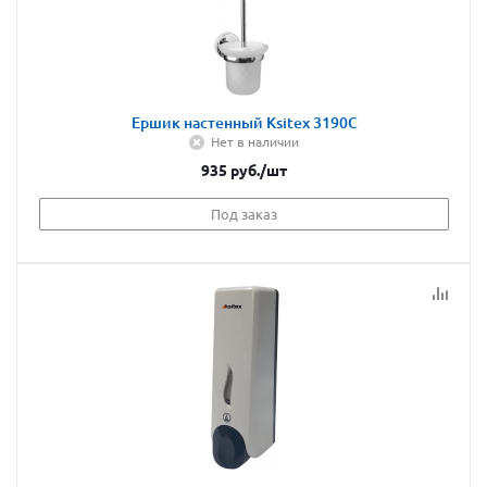
Ершик настенный Ksitex 3190С
Нет в наличии
935
руб.
/шт
Под заказ