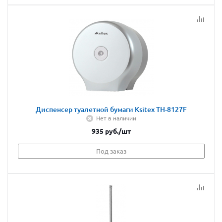
Диспенсер туалетной бумаги Ksitex TH-8127F
Нет в наличии
935
руб.
/шт
Под заказ