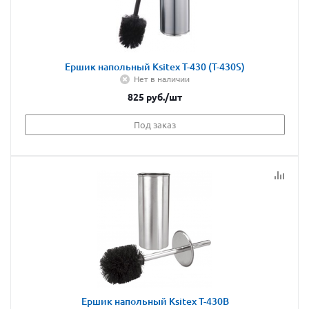
Ершик напольный Ksitex T-430 (Т-430S)
Нет в наличии
825
руб.
/шт
Под заказ
Ершик напольный Ksitex T-430B