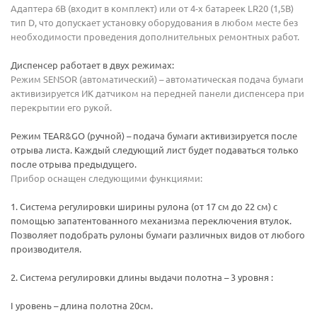
Адаптера 6В (входит в комплект) или от 4-х батареек LR20 (1,5В)
тип D, что допускает установку оборудования в любом месте без
необходимости проведения дополнительных ремонтных работ.
Диспенсер работает в двух режимах:
Режим SENSOR (автоматический) – автоматическая подача бумаги
активизируется ИК датчиком на передней панели диспенсера при
перекрытии его рукой.
Режим TEAR&GO (ручной) – подача бумаги активизируется после
отрыва листа. Каждый следующий лист будет подаваться только
после отрыва предыдущего.
Прибор оснащен следующими функциями:
1. Система регулировки ширины рулона (от 17 см до 22 см) с
помощью запатентованного механизма переключения втулок.
Позволяет подобрать рулоны бумаги различных видов от любого
производителя.
2. Система регулировки длины выдачи полотна – 3 уровня :
I уровень – длина полотна 20см.