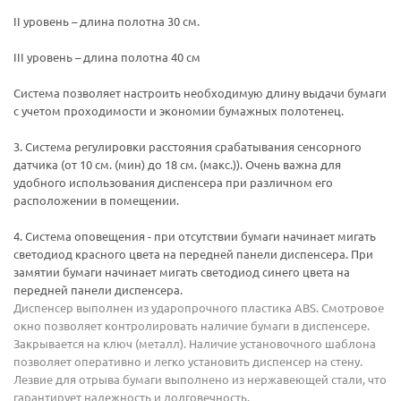
II уровень – длина полотна 30 см.
III уровень – длина полотна 40 см
Система позволяет настроить необходимую длину выдачи бумаги
с учетом проходимости и экономии бумажных полотенец.
3. Система регулировки расстояния срабатывания сенсорного
датчика (от 10 см. (мин) до 18 см. (макс.)). Очень важна для
удобного использования диспенсера при различном его
расположении в помещении.
4. Система оповещения - при отсутствии бумаги начинает мигать
светодиод красного цвета на передней панели диспенсера. При
замятии бумаги начинает мигать светодиод синего цвета на
передней панели диспенсера.
Диспенсер выполнен из ударопрочного пластика ABS. Смотровое
окно позволяет контролировать наличие бумаги в диспенсере.
Закрывается на ключ (металл). Наличие установочного шаблона
позволяет оперативно и легко установить диспенсер на стену.
Лезвие для отрыва бумаги выполнено из нержавеющей стали, что
гарантирует надежность и долговечность.