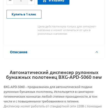
В корзину
Купить в 1 клик
Цена действительна только для интернет-
магазина и может отличаться от цен в
розничных магазинах
Описание
Автоматический диспенсер рулонных
бумажных полотенец BXG-APD-5060 new
BXG-APD-5060 – предназначен для автоматической подачи
рулонных бумажных полотенец. Используется в санитарно-
гигиенических комнатах любой степени проходимости, в том
числе и с повышенными требованиями к гигиене.
Диспенсер может работать от стандартной сети 220В с помощью