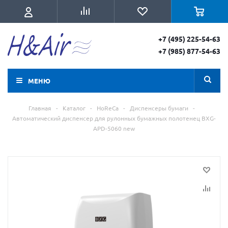
+7 (495) 225-54-63
+7 (985) 877-54-63
МЕНЮ
Главная
-
Каталог
-
HoReCa
-
Диспенсеры бумаги
-
Автоматический диспенсер для рулонных бумажных полотенец BXG-
APD-5060 new